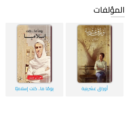
المؤلفات
أوراق عشرينية
يومًا ما.. كنت إسلاميًا