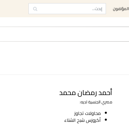
لمؤلفون
أحمد رمضان محمد
مصري الجنسية لديه:
محاولات تجاوز
أكروزس شبح الشتاء