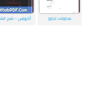
محاولات تجاوز
أكروزس – شبح الشت