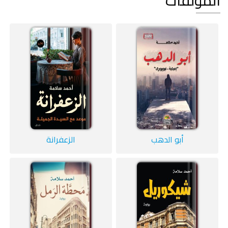
المؤلفات
أبو الدهب
الزعفرانة