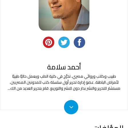
أحمد سلامة
طبيب وكاتب وروائي مصري، تخرَّج في كلية الطب ويعمل حاليًا طبيبًا
لأمراض الباطنة. عضو إدارة تحرير أول سلسلة كتب للمدونين المصريين.
مستشار للتحرير والنشر بدار دون للنشر والتوزيع. قام بتحرير العديد من الك
...