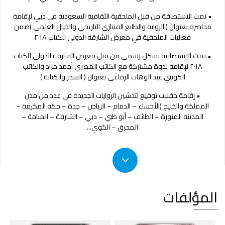
•
تمت الاستضافة من قبل الملحقية الثقافية السعودية في دبي لإقامة
محاضرة بعنوان
(
الرواية والطابع الفنتازي التاريخي والخيال العلمي
)
ضمن
فعاليات الملحقية في معرض الشارقة الدولي للكتاب ٢٠١٨
•
تمت الاستضافة بشكل رسمي من قبل معرض الشارقة الدولي للكتاب
٢٠١٨ لإقامة ندوة مشتركة مع الكاتب المصري أحمد مراد والكاتب
الكويتي عبد الوهاب الرفاعي بعنوان
(
السحر والكتابة
)
• إقامة حفلات توقيع لتدشين الروايات الجديدة في عدد من مدن
المملكة والخليج (الأحساء – الدمام – الرياض – جدة – مكة المكرمة –
المدينة المنورة – الطائف – أبو ظبي – دبي – الشارقة – المنامة –
المحرق – الكوي
...
المؤلفات