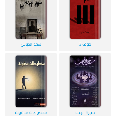
خوف 3
سعد الدباس
مجرة الرعب
مخطوطات مدفونة