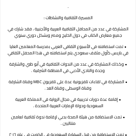
.
المسيرة الثقافية والنشاطات
:
المشاركة في عدد من المحافل الثقافية العربية والأجنبية ، فقد شارك في
جميع معارض الكتاب في دول الخليج ومصر وبشكل دوري سنوي
•
تمت استضافته في الأسبوع الثقافي العربي بمدرسة المعلمين العليا
في باريس كأول مثقف سعودي يتم استضافته في هذا المحفل الثقافي
•
وكذلك المشاركة في عدد من الندوات الثقافية في أبو ظبي والشارقة
وجدة والنادي الأدبي في المنطقة الشرقية
.
•
المشاركة في لقاءات تلفزيونية عدة على تلفزيون
MBC
وقناة الشارقة
وقناة الوسطى وقناة الغد
.
•
إقامة عدة دورات تدريبية في مجال الرواية في المملكة العربية
السعودية ودولة الإمارات العربية المتحدة
.
•
تمت الاستضافة من هيئة الصحة بدبي لإقامة ندوة ثقافية لعامين
متتاليين
.
•
تمت الاستضافة من قبل السفارة السعودية في الكويت في عام ٢٠١٦