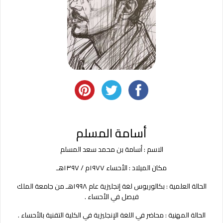
أسامة المسلم
الاسم
:
أسامة بن محمد سعد المسلم
مكان الميلاد
:
الأحساء ١٩٧٧م
/
١٣٩٧هـ
الحالة العلمية
:
بكالوريوس لغة إنجليزية عام ١٩٩٨هـ من جامعة الملك
فيصل في الأحساء
.
الحالة المهنية
:
محاضر في اللغة الإنجليزية في الكلية التقنية بالأحساء
.