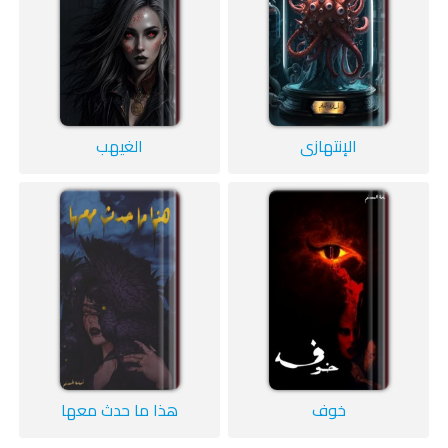
الإنتهازي
الغيهب
خوف
هذا ما حدث معها