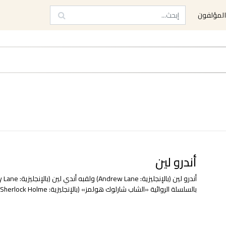
لمؤلفون
أندرو لين
بالسلسلة الروائية «الشاب شارلوك هولمز» (بالإنجليزية: Young Sherlock Holme