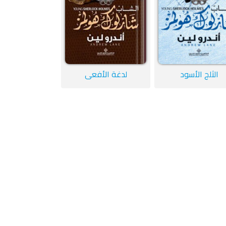
الثلج الأسود
لدغة الأفعى