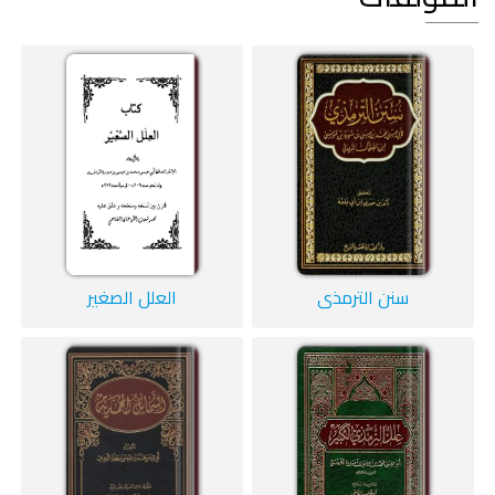
سنن الترمذي
العلل الصغير