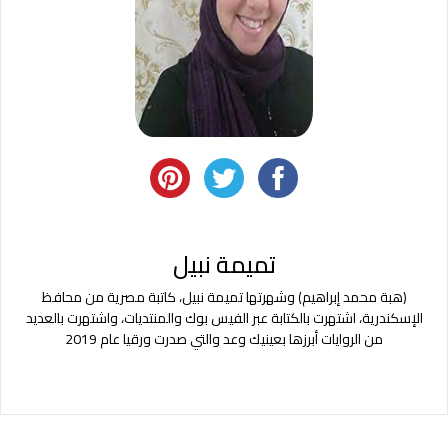
تميمة نبيل
(هبة محمد إبراهيم) وشهرتها تميمة نبيل، كاتبة مصرية من محافظ
الإسكندرية، اشتهرت بالكتابة عبر الفيس بوك والمنتديات، واشتهرت بالعديد
من الروايات أبرزها بعينيك وعد والتي صدرت ورقيا عام 2019