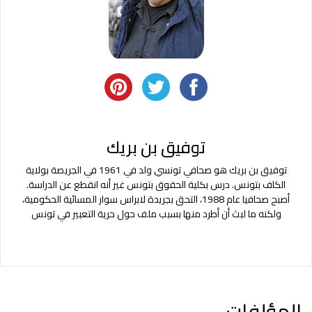
توفيق بن بريك
توفيق بن بريك هو صحافي تونسي ولد في 1961 في الجريصة بولاية
الكاف بتونس. درس بكلية الحقوق بتونس غير أنه انقطع عن الدراسة.
أصبح صحافيا عام 1988، التحق بجريدة لابراس سوار المسائية الحكومية،
ولكنه ما لبث أن أطرد منها بسبب ملف حول حرية التعبير في تونس
المؤلفات