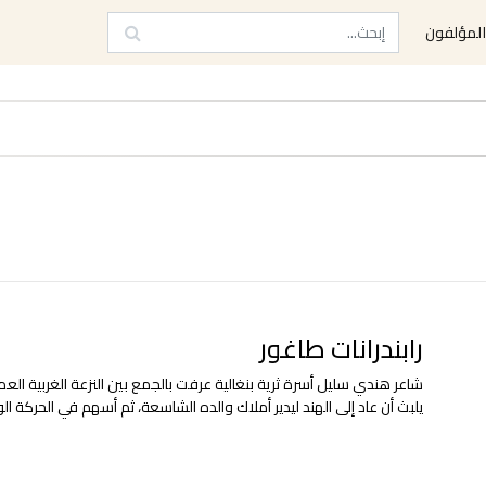
لمؤلفون
رابندرانات طاغور
شاعر هندي سليل أسرة ثرية بنغالية عرفت بالجمع بين النزعة الغربية العملي
يلبث أن عاد إلى الهند ليدير أملاك والده الشاسعة، ثم أسهم في الحركة ال