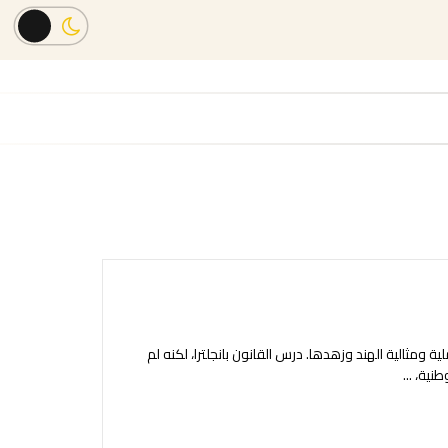
ة ومثالية الهند وزهدها. درس القانون بانجلترا، لكنه لم
وطنية،
...