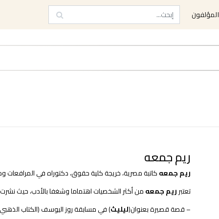
لمؤلفون
ريم جمعه
ريم جمعه
كاتبة مصرية، خريجة كلية حقوق، دكتوراه في المرافعات وما
تعتبر
ريم جمعه
من أكثر الشخصيات اهتماما وشغفا بالأدب، حيث نشرت ل
– قصة قصيرة بعنوان(
ليليث
) في مسابقة روز اليوسف (الكتاب الذهبي) 