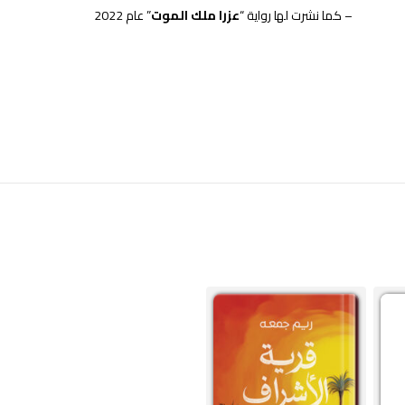
– كما نشرت لها رواية “
عزرا ملك الموت
” عام 2022