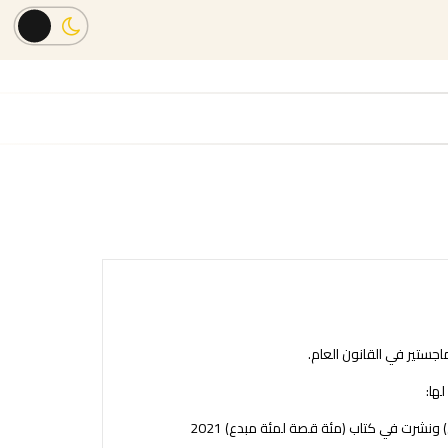
جستير في القانون العام.
ها:
ونشرت في كتاب (مئة قصة لمئة مبدع) 2021