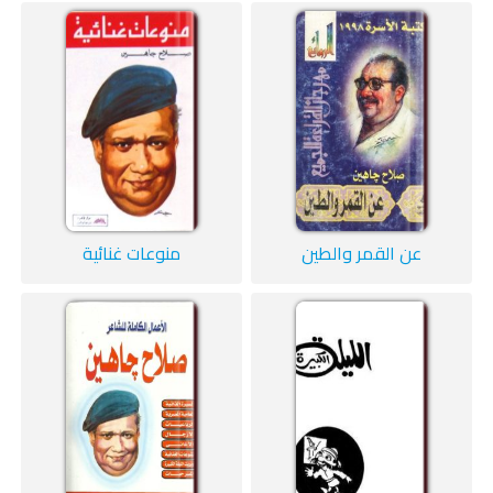
عن القمر والطين
منوعات غنائية