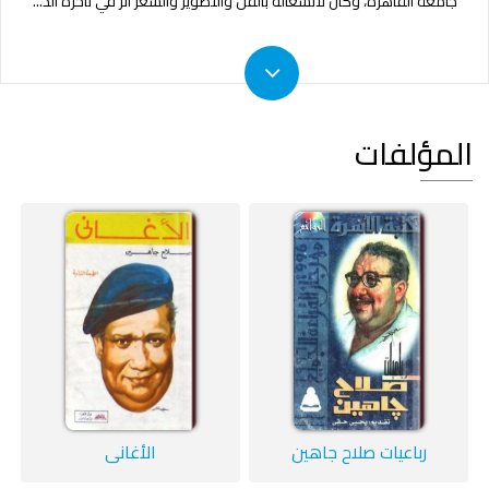
جامعة القاهرة، وكان لانشغاله بالفن والتصوير والشعر أثر في تأخره الد
...
المؤلفات
رباعيات صلاح جاهين
الأغاني