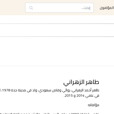
لمؤلفون
طاهر الزهراني
طاه
في عامي 2014 و 2015.
مؤلفاته