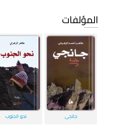
المؤلفات
جانجي
نحو الجنوب