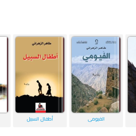
الفيومي
أطفال السبيل