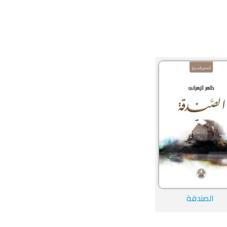
الصندقة