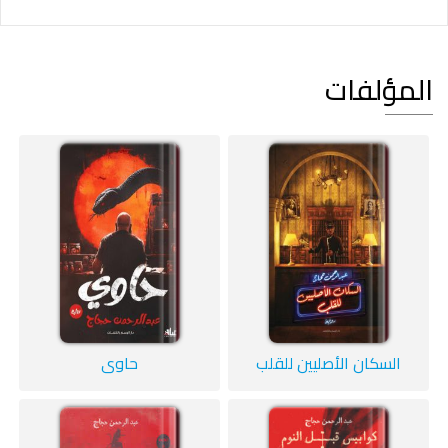
المؤلفات
السكان الأصليين للقلب
حاوي