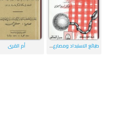
طبائع الاستبداد ومصارع الاستعباد
أم القرى