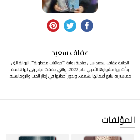
عفاف سعيد
الكاتبة عفاف سعيد هي صاحبة رواية “”حوائيات مخطوبة””. الرواية التي
بدأت بها مشوارها الأدبي عام 2022، والتي حققت نجاح بنى لها قاعدة
جماهيرية تتابع أعمالها بشغف. وتدور أحداثها في إطار الحب والرومانسية.
المؤلفات