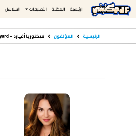
الرئيسية
المكتبة
التصنيفات
السلاسل
ا
الرئيسية
المؤلفون
فيكتوريا أفيارد – Victoria Aveyard