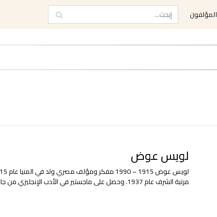
لمؤلفون
لويس عوض
مرتبة الشرف عام 1937. وحصل على ماجستير في الأدب الإنجليزي من جامعة كامردج سنة 1943 ودكتور