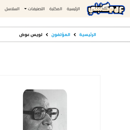
الرئيسية
المكتبة
التصنيفات
السلاسل
ا
الرئيسية
المؤلفون
لويس عوض