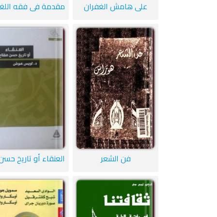
على هامش الغفران
فن الشعر