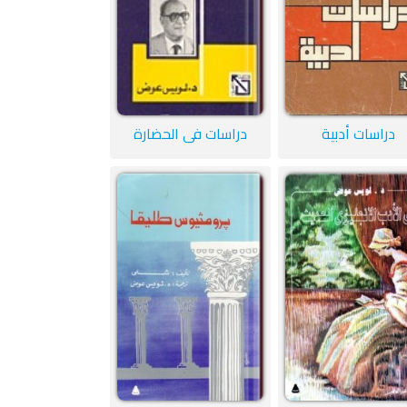
دراسات أدبية
دراسات في الحضارة