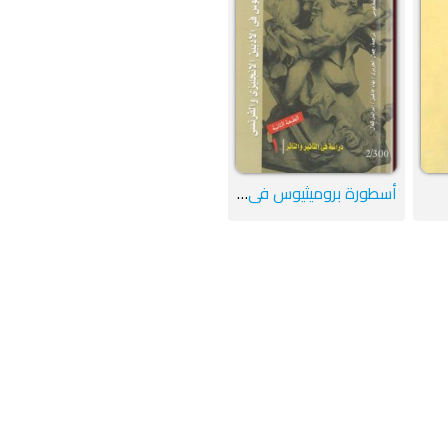
أسطورة بروميثيوس في الأدبين الإنجليزي والفرنسي