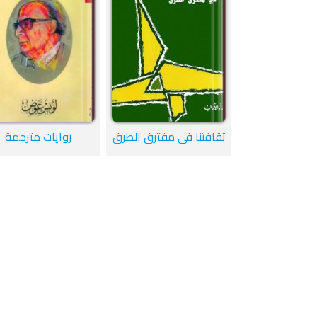
ثقافتنا في مفترق الطرق
روايات مترجمة