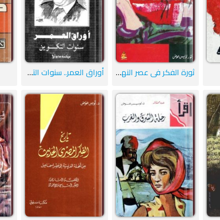
ثورة الفكر في عصر النهضة الأوروبية
أوراق العمر.. سنوات التكوين