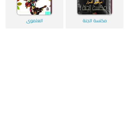
مكنسة الجنة
العلموي