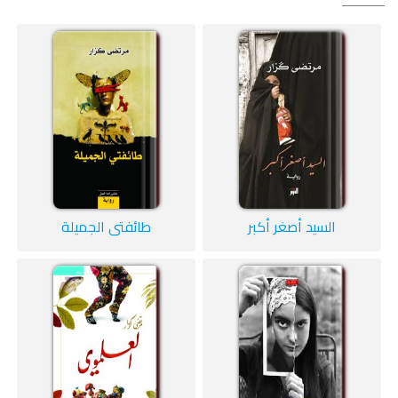
السيد أصغر أكبر
طائفتي الجميلة