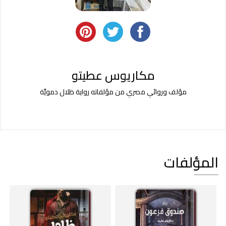
مكاريوس عطيتو
مؤلف وروائي مصري من مؤلفاته رواية ظلال دمويَّة
المؤلفات