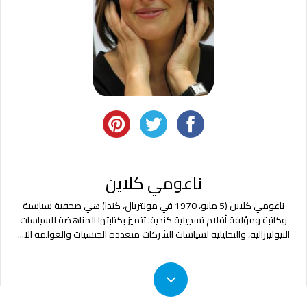
ناعومي كلاين
ناعومي كلاين (5 مايو، 1970 في مونتريال، كندا) هي صحفية سياسية
وكاتبة ومؤلفة أفلام تسجيلية كندية. تتميز بكتابتها المناهضة للسياسات
النيوليبرالية، والتحليلية لسياسات الشركات متعددة الجنسيات والعولمة الا
...