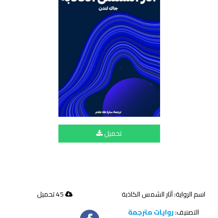
تحميل
اسم الرواية: آثار الشمس الكاذبة
45 تحميل
التصنيف:
روايات مترجمة