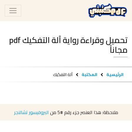
تحميل وقراءة رواية آلة التفكيك pdf
مجاناً
الرئيسية
المكتبة
آلة التفكيك
ملاحظة: هذا العنصر جزء رقم
#5
من
البروفيسور تشالنجر