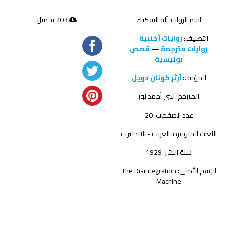
اسم الرواية: آلة التفكيك
203 تحميل
التصنيف:
روايات أجنبية
—
روايات مترجمة
—
قصص
بوليسية
المؤلف:
آرثر كونان دويل
المترجم:
لبنى أحمد نور
عدد الصفحات: 20
اللغات المتوفرة: العربية - الإنجليزية
سنة النشر: 1929
الإسم الأصلي: The Disintegration
Machine