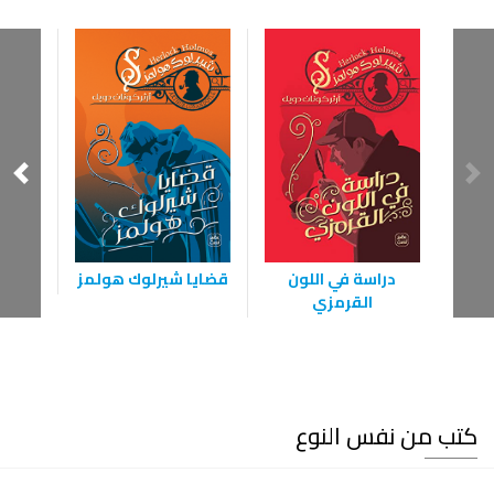
قضايا شيرلوك هولمز
و
دراسة في اللون
القرمزي
كتب من نفس النوع