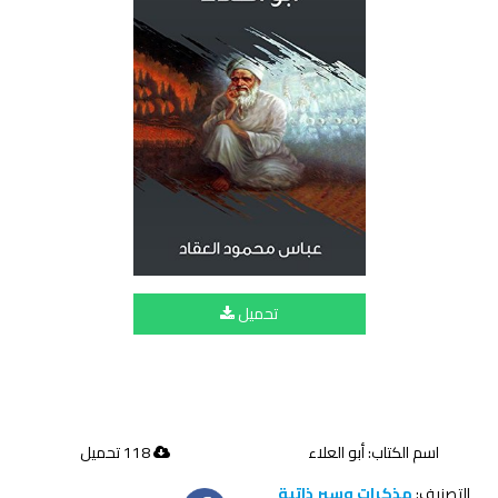
تحميل
اسم الكتاب: أبو العلاء
118 تحميل
التصنيف:
مذكرات وسير ذاتية