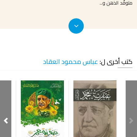
متوقِّد الذهن و
...
كتب أخرى ل:
عباس محمود العقاد