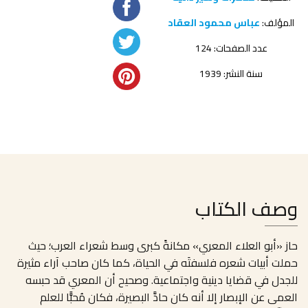
المؤلف:
عباس محمود العقاد
عدد الصفحات: 124
سنة النشر: 1939
وصف الكتاب
حاز «أبو العلاء المعري» مكانةً كبرى وسط شعراء العرب؛ حيث
حملت أبيات شعره فلسفتَه في الحياة، كما كان صاحب آراء مثيرة
للجدل في قضايا دينية واجتماعية. وصحيح أن المعري قد حبسه
العمى عن الإبصار إلا أنه كان حادَّ البصيرة، فكان مُحبًّا للعلم