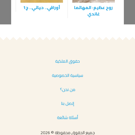
روح عظيم: المهاتما
أوراقي.. حياتي.. ج1
الرح
غاندي
مصر
حقوق الملكية
سياسية الخصوصية
من نحن؟
إتصل بنا
أسئلة شائعة
جميع الحقوق محفوظة © 2026