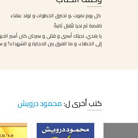
كل يوم نموت ،و تحترق الخطوات و تولد عنقاء
ناقصة ثم نحيا لنُقتل ثانيةً
يا بلادي، نجيئك أسرى و قتلى و سرحان كان أسير الحروب، 
إلى الخطباء، و ما الفرق بين الحجارة و الشهداء؟ و 
كتب أخرى ل:
محمود درويش