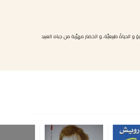
الحياةُ طبيعيَّة، و الخضار مهرَّبة من جباه العبيد