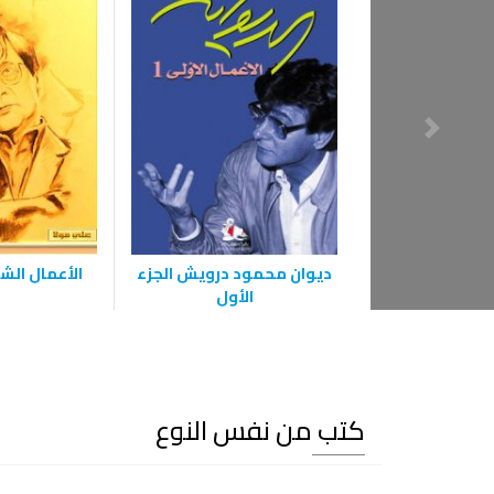
ديوان محمود درويش الجزء
الأعمال الش
الأول
كتب من نفس النوع