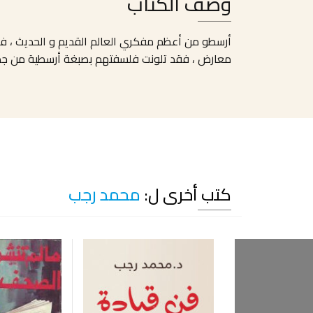
وصف الكتاب
أرسطو من أعظم مفكري العالم القديم و الحديث ، فقد
معارض ، فقد تلونت فلسفتهم بصبغة أرسطية من جدلية
كتب أخرى ل:
محمد رجب