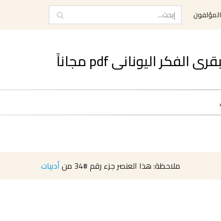
لمؤلفون
كر اليونانى pdf مجاناً
ملاحظة: هذا العنصر جزء رقم
#34
من
أدبيات