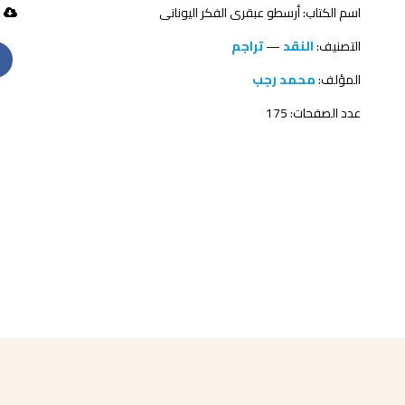
اسم الكتاب: أرسطو عبقرى الفكر اليونانى
72 تحميل
التصنيف:
النقد
—
تراجم
المؤلف:
محمد رجب
عدد الصفحات: 175