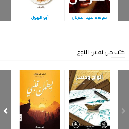
موسم صيد الغزلان
أبو الهول
ا
كتب من نفس النوع