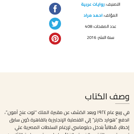
التصنيف:
روايات عربية
المؤلف:
احمد مراد
عدد الصفحات: 408
سنة النشر: 2016
وصف الكتاب
في ربيع عام ١٩٢٤ وبعد الكشف عن مقبرة الملك “توت عنخ آمون”،
اندفع “هوارد كارتر” إلي القنصلية الإنجليزية بالقاهرة دُون سابق
إخطار، مُطالباً بتدخل دبلوماسي لإرغام السلطات المصرية علي