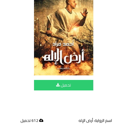
تحميل
اسم الرواية: أرض الإله
612 تحميل