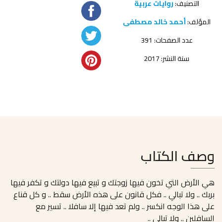
التصنيف:
روايات عربية
المؤلف:
أحمد خالد مصطفى
عدد الصفحات: 391
سنة النشر: 2017
وصف الكتاب
هي الأرض التي تخون فيها زوجتك و تبيع فيها دولتك و تكفر فيها
بربك .. ولا تبالي .. فكل قانون على هذه الأرض سقط .. و كل قناع
على هذا الوجه انكسر .. ولم تعد فيها إلا سافلا .. تسير مع
السافلين .. ولا تبالي ..