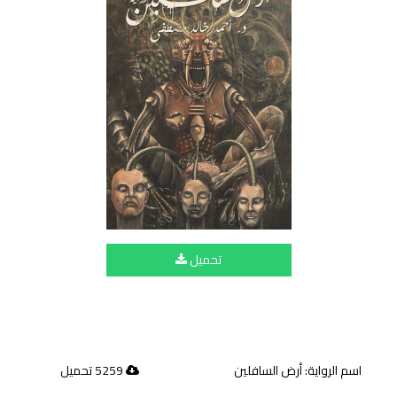
تحميل
اسم الرواية: أرض السافلين
5259 تحميل