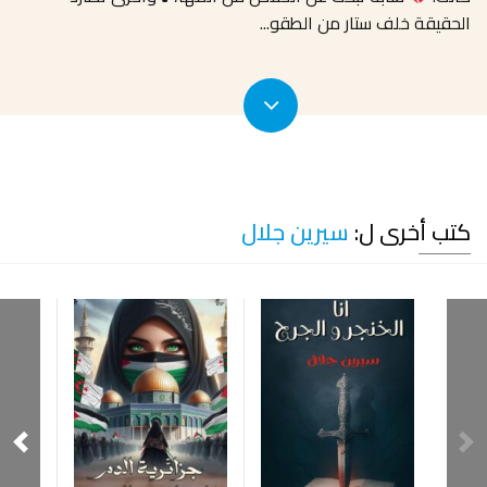
الحقيقة خلف ستار من الطقو
...
كتب أخرى ل:
سيرين جلال