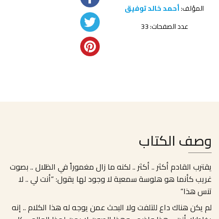
المؤلف:
أحمد خالد توفيق
عدد الصفحات: 33
وصف الكتاب
يقترب القادم أكثر
..
أكثر
..
لكنه ما زال مغموراً في الظلال
..
بصوت
غريب كأنما هو هلوسة سمعية لا وجود لها يقول
: “
أنت لي
..
لا
تنس هذا
“
لم يكن هناك داع للتلفت ولا البحث عمن يوجه له هذا الكلام
..
إنه