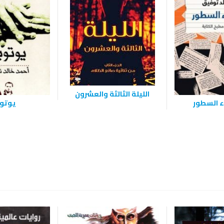
الليلة الثالثة والعشرون
اء السطور
يوتوب