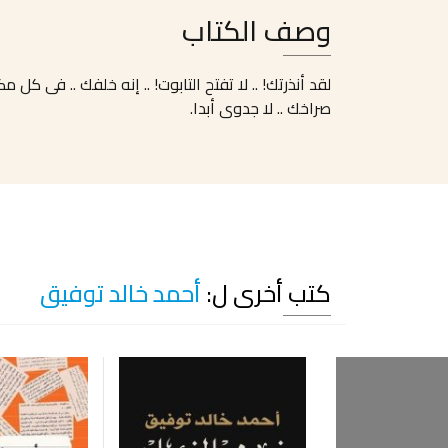
وصف الكتاب
لقد أنذرتك! .. لا تفتح التابوت! .. إنه خلفك .. فى كل
صراخك .. لا جدوى أبدا.
كتب أخرى ل:
أحمد خالد توفيق