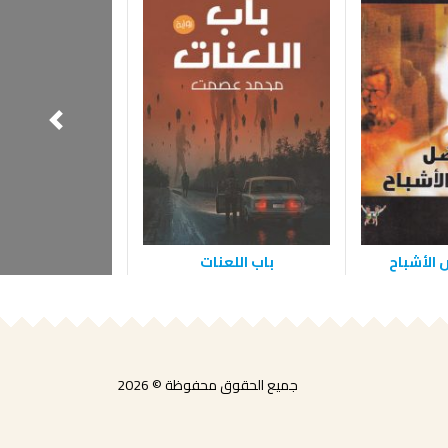
الأشباح
باب اللعنات
شبكة العن
جميع الحقوق محفوظة © 2026