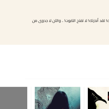
لقد أنذرتك! لا تفتح التابوت! .. والآن لا جدوى من