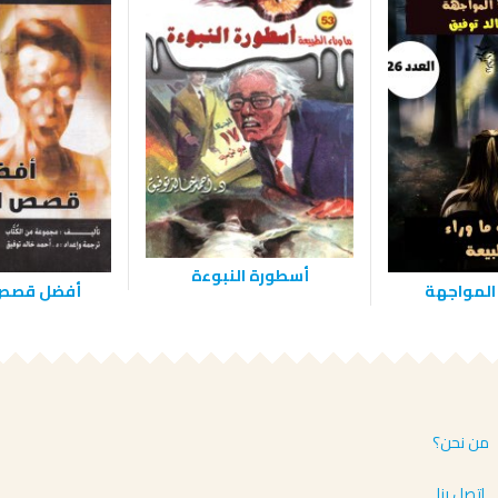
أسطورة النبوءة
المواجهة
أفضل قصص 
من نحن؟
إتصل بنا