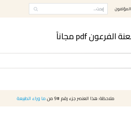
لمؤلفون
رعون pdf مجاناً
ملاحظة: هذا العنصر جزء رقم
#9
من
ما وراء الطبيعة