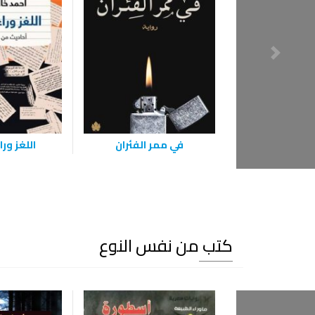
في ممر الفئران
اللغز ور
كتب من نفس النوع