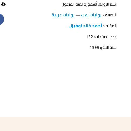
اسم الرواية: أسطورة لعنة الفرعون
360 تحميل
التصنيف:
روايات رعب
—
روايات عربية
المؤلف:
أحمد خالد توفيق
عدد الصفحات: 132
سنة النشر: 1999