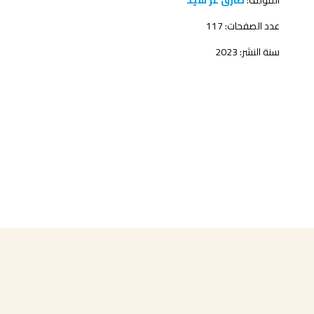
المؤلف:
طارق عز سيد
عدد الصفحات: 117
سنة النشر: 2023