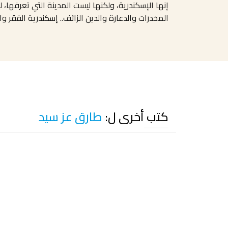
إنها الإسكندرية، ولكنها ليست المدينة التي تعرفها، ل
المخدرات والدعارة والدين الزائف.. إسكندرية الفقر وا
كتب أخرى ل:
طارق عز سيد