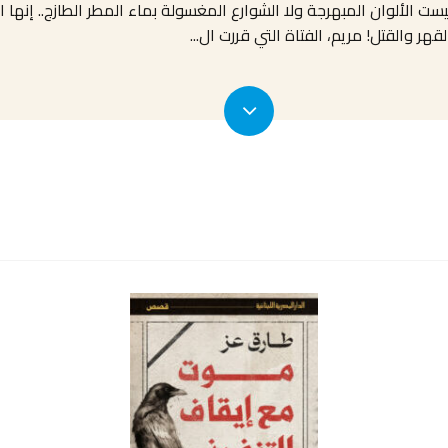
يست الألوان المبهرجة ولا الشوارع المغسولة بماء المطر الطازج.. إنها ا
لقهر والقتل! مريم، الفتاة التي قررت ال
...