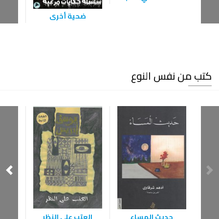
ضحية أخرى
كتب من نفس النوع
حديث المساء
العتب على النظر