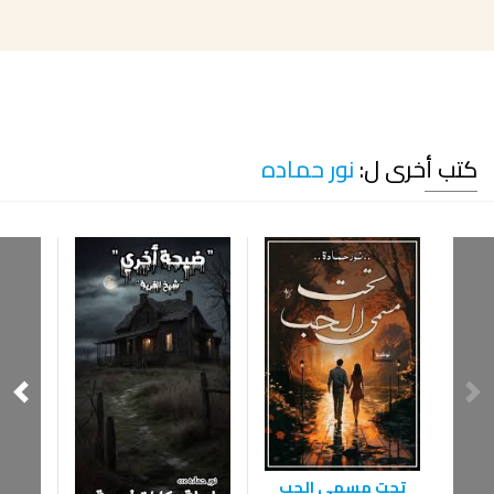
كتب أخرى ل:
نور حماده
تحت مسمي الحب