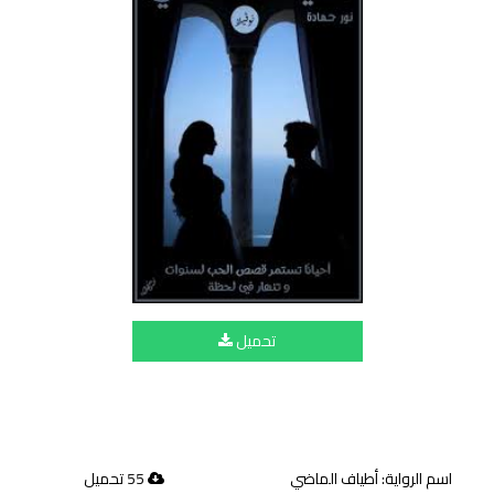
تحميل
اسم الرواية: أطياف الماضي
55 تحميل