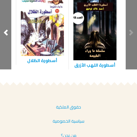
أسطورة الظلال
أسطورة اللهب الأزرق
ت
حقوق الملكية
سياسية الخصوصية
من نحن؟