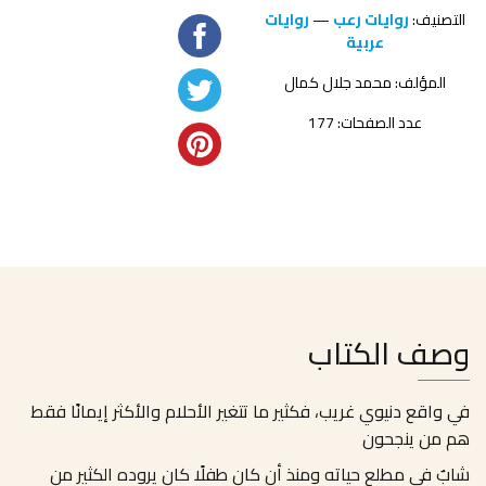
التصنيف:
روايات رعب
—
روايات
عربية
المؤلف:
محمد جلال كمال
عدد الصفحات: 177
وصف الكتاب
في واقع دنيوي غريب، فكثير ما تتغير الأحلام والأكثر إيمانًا فقط
هم من ينجحون
شابٌ في مطلع حياته ومنذ أن كان طفلًا كان يروده الكثير من