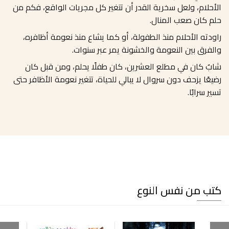
الأحلام، ولعل سخرية القدر أن تتغير كل مجريات الواقع، فكم من
حلم كان صعب المنال.
راودته الأحلام منذ الطفولة، أو كما يشاع منذ نعومة أظافره،
والفرق بين النعومة والخشونة يمر عبر سنوات.
شابٌ كان في مطلع العشرين، كان طفلًا يحلم، ومن قبل كان
رضيعًا يزحف دون سروال لا يبالي للحياة، تتغير نعومة الأظافر حتى
تسير سرابًا.
كتب من نفس النوع