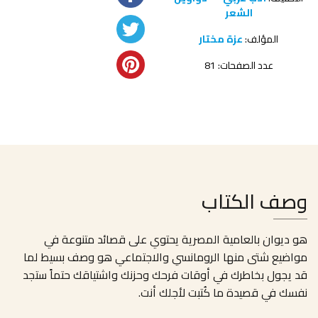
الشعر
المؤلف:
عزة مختار
عدد الصفحات: 81
وصف الكتاب
هو ديوان بالعامية المصرية يحتوي على قصائد متنوعة في
مواضيع شتى منها الرومانسي والاجتماعي هو وصف بسيط لما
قد يجول بخاطرك في أوقات فرحك وحزنك واشتياقك حتماً ستجد
نفسك في قصيدة ما كُتبت لأجلك أنت.