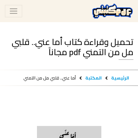
تحميل وقراءة كتاب أما عني.. قلبي
مل من التمني pdf مجاناً
الرئيسية
المكتبة
أما عني.. قلبي مل من التمني