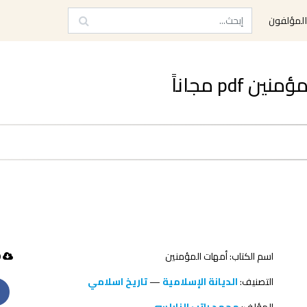
لمؤلفون
pd مجاناً
اسم الكتاب: أمهات المؤمنين
280 تحميل
التصنيف:
الديانة الإسلامية
—
تاريخ اسلامي