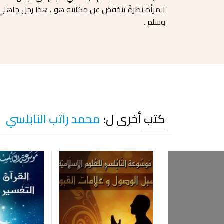
المرأة نظرةً تنخفض عن مكانته هو ، هذا رجل جاهلي ، 
وسلم .
كتب أخرى ل:
محمد راتب النابلسي