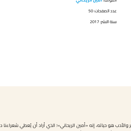
المؤلف:
أمين الريحاني
عدد الصفحات: 50
سنة النشر: 2017
 والأدب هو حياته، إنه «أمين الريحاني»؛ الذي أراد أن يُعطي شعراءنا 