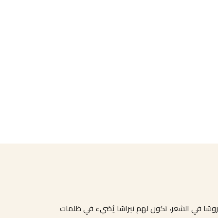
دروسًا في الشعر، تكون لهم نبراسًا يُضيء في ظلمات