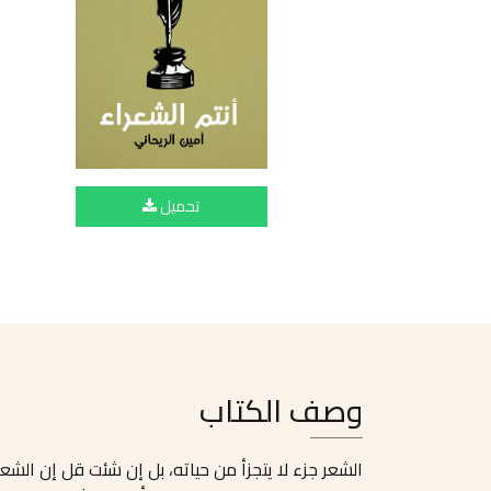
تحميل
وصف الكتاب
الشعر جزء لا يتجزأ من حياته، بل إن شئت قل إن الشعر