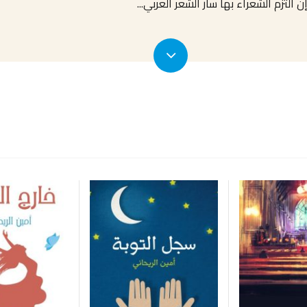
 التزم الشعراء بها سار الشعر العربي
...