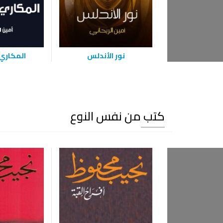
نور الأندلس
المكاري
كتب من نفس النوع