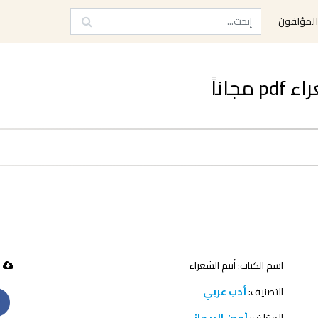
لمؤلفون
اناً
اسم الكتاب: أنتم الشعراء
56 تحميل
التصنيف:
أدب عربي