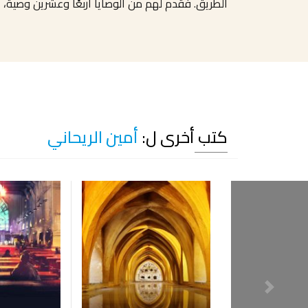
الطريق. فقدم لهم من الوصايا أربعًا وعشرين وصية، إن
كتب أخرى ل:
أمين الريحاني