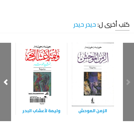
كتب أخرى ل:
حيدر حيدر
الزمن الموحش
وليمة لأعشاب البحر