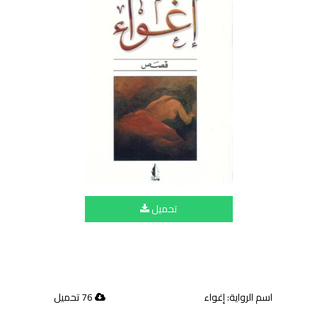
تحميل
اسم الرواية: إغواء
76 تحميل