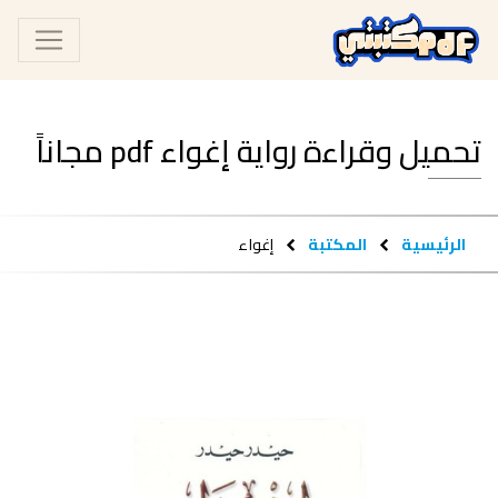
تحميل وقراءة رواية إغواء pdf مجاناً
الرئيسية
المكتبة
إغواء