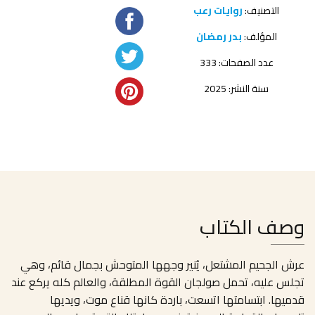
التصنيف:
روايات رعب
المؤلف:
بدر رمضان
عدد الصفحات: 333
سنة النشر: 2025
وصف الكتاب
عرش الجحيم المشتعل، يُنير وجهها المتوحش بجمال قائم، وهي
تجلس عليه، تحمل صولجان القوة المطلقة، والعالم كله يركع عند
قدميها. ابتسامتها اتسعت، باردة كانها قناع موت، ويديها