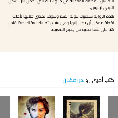
تلامسان القطعة المعدنية في جيبها، تلك التي تحمل سر السجن
الأبدي لإبليس.
هذه الرواية ستصيبك بلوثة الفكر وسوف تمضي خلالها لأحلك
نقطة ممكن أن يصل إليها وعي بشري تمسك بعقلك جيدًا فنحن
هنا على شفا حفرة من جحيم المعرفة.
كتب أخرى ل:
بدر رمضان