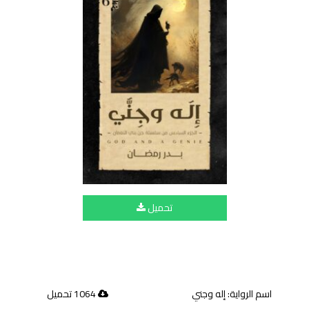
تحميل
اسم الرواية: إله وجني
1064 تحميل