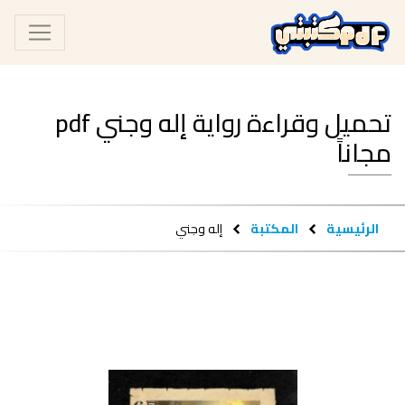
تحميل وقراءة رواية إله وجني pdf
مجاناً
الرئيسية
المكتبة
إله وجني