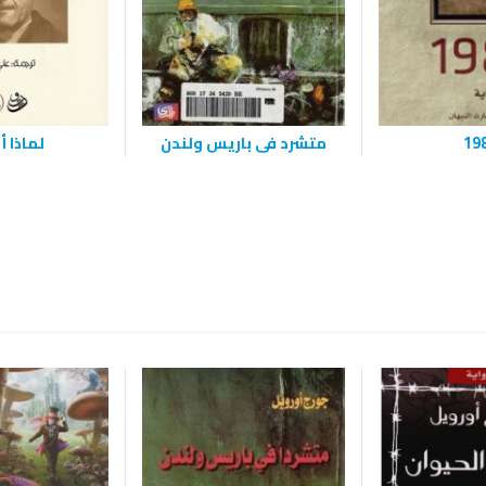
19
متشرد فى باريس ولندن
لماذا 