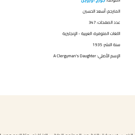
المؤلف:
جورج أورويل
المترجم:
أسعد الحسين
عدد الصفحات: 347
اللغات المتوفرة: العربية - الإنجليزية
سنة النشر: 1935
الإسم الأصلي: A Clergyman's Daughter