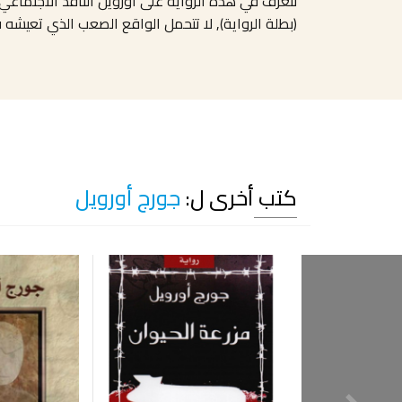
نتعرف في هذه الرواية على أورويل الناقد الاجتماعي
(بطلة الرواية), لا تتحمل الواقع الصعب الذي تعيش
كتب أخرى ل:
جورج أورويل