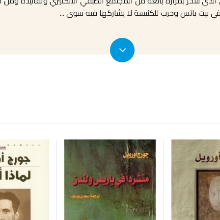
 الذي سخر بمرارة بالغة من المجتمع الطبقي الانكليزي وتقاليده ومن ا
ه في بيت بائس وخرب للكنيسة لا يشاركها فيه سوى
...