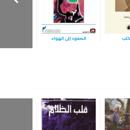
أكتب
الصعود إلى الهواء
الطريق إلى رص