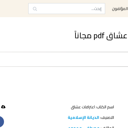
لمؤلفون
p مجاناً
اسم الكتاب: اعترافات عشاق
489 تحميل
التصنيف:
الديانة الإسلامية