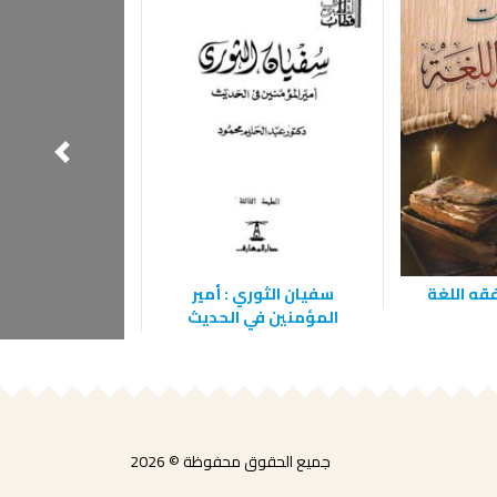
قه اللغة
سفيان الثوري : أمير
إبراهيم بن أد
المؤمنين في الحديث
الصوفي
جميع الحقوق محفوظة © 2026