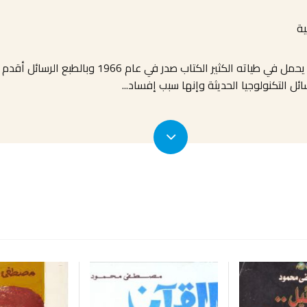
ية
علي الرغم من بساطة الفكرة الا أن تاريخ هذا الكتاب ي
ل التكنولوجيا الحديثة وإنها سبب إفساد
...