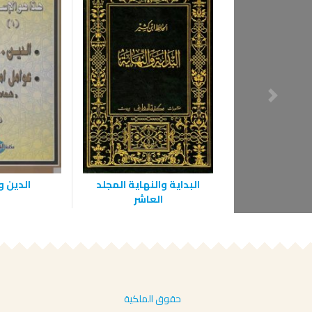
البداية والنهاية المجلد
الدين و
العاشر
حقوق الملكية