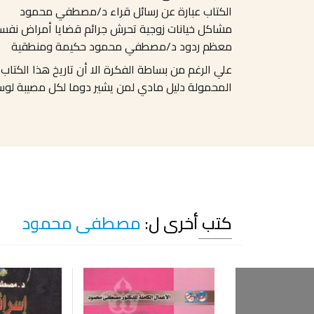
الكتاب عبارة عن رسائل قراء د/مصطفي محمود
مشاكل خيانات زوجية تحرش جرائم قضايا أمراض نفس
معظم ردود د/مصطفي محمود حكيمة ومنطقية
المحمولة دليل مادي لمن يشير دوما لكل مصيبة لوسائ
كتب أخرى ل:
مصطفى محمود