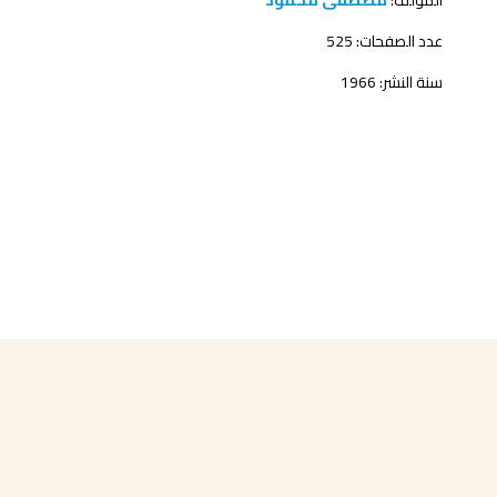
المؤلف:
مصطفى محمود
عدد الصفحات: 525
سنة النشر: 1966