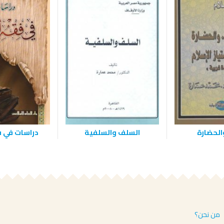
الحضارة
السلف والسلفية
دراسات في ف
من نحن؟