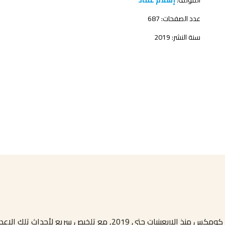
المؤلف:
إسلام عماد
عدد الصفحات: 687
سنة النشر: 2019
 2019, مع تلخيص سريع لأحداث تلك الاعداد…