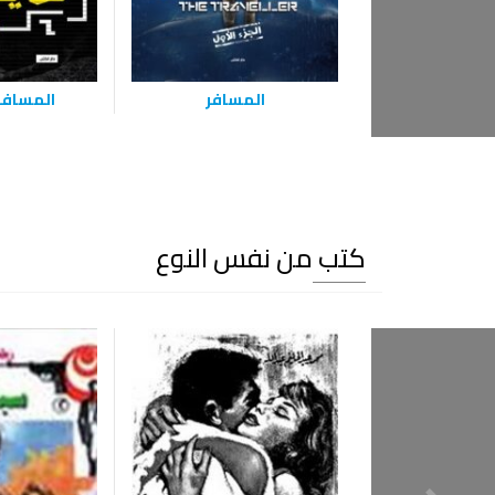
المسافر
المسافر
كتب من نفس النوع