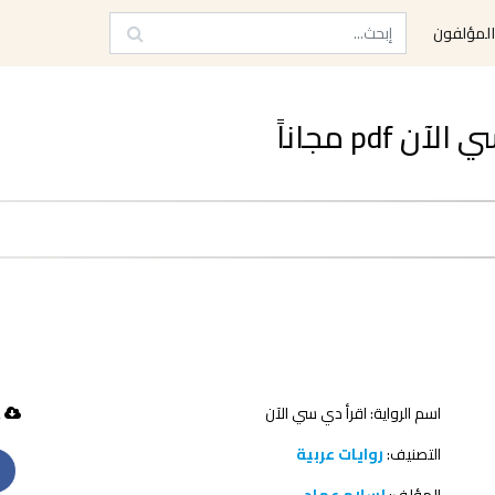
لمؤلفون
pd مجاناً
اسم الرواية: اقرأ دي سي الآن
62 تحميل
التصنيف:
روايات عربية