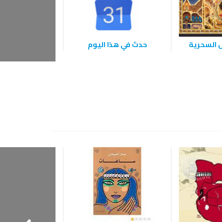
اقرأ باتمان 
ل السحرية
حدث في هذا اليوم