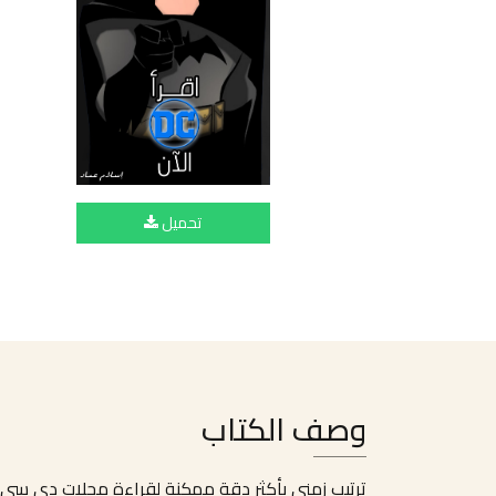
تحميل
وصف الكتاب
ترتيب زمني بأكثر دقة ممكنة لقراءة مجلات دي سي كومكس منذ الاربعينيات حتي