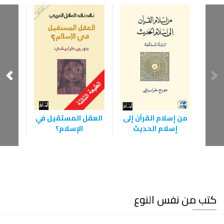
العقل المستقيل في
من إسلام القرآن إلى
‫مذ
الإسلام؟
إسلام الحديث
الث
كتب من نفس النوع