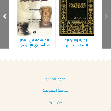
البداية والنهاية
الفلسفة في العصر
الذ
المجلد التاسع
المأساوي الإغريقي
حقوق الملكية
سياسية الخصوصية
من نحن؟