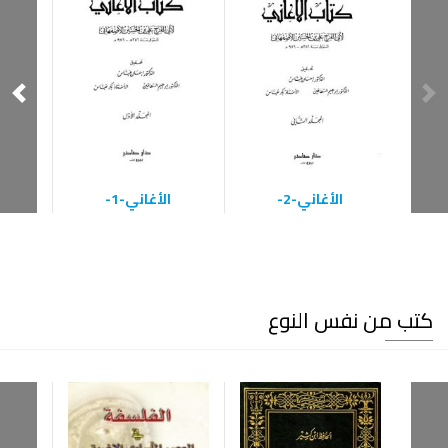
الأغاني-2-
الأغاني-1-
كتب من نفس النوع