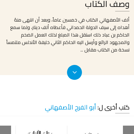
وصف الكتاب
ألف الأصفهاني الكتاب في خمسين عاماً، وبعد أن انتهى منهُ
أهداه إلى سيف الدولة الحمداني فأعطاه ألف دينار، ولما سمع
الحاكم بن عباد ذلك استقل هذا المبلغ لذلك العمل الضخم
والمجهود الرائع وأرسل اليه الحاكم الثاني خليفة الأندلس ملتمساً
نسخة من الكتاب مقابل
...
كتب أخرى ل:
أبو الفرج الأصفهاني