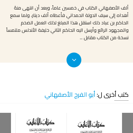
ألف الأصفهاني الكتاب في خمسين عاماً، وبعد أن انتهى منهُ
أهداه إلى سيف الدولة الحمداني فأعطاه ألف دينار، ولما سمع
الحاكم بن عباد ذلك استقل هذا المبلغ لذلك العمل الضخم
والمجهود الرائع وأرسل اليه الحاكم الثاني خليفة الأندلس ملتمساً
نسخة من الكتاب مقابل
...
كتب أخرى ل:
أبو الفرج الأصفهاني