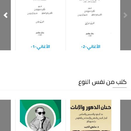
الأغاني-2-
الأغاني-1-
كتب من نفس النوع