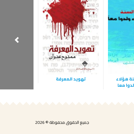
نة هؤلاء
تهويد المعرفة
نهاية طاغ
دوا معا
جميع الحقوق محفوظة © 2026