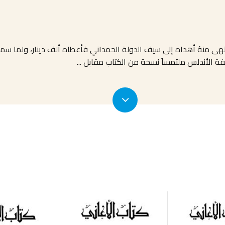
هى منهُ أهداه إلى سيف الدولة الحمداني فأعطاه ألف دينار، ولما سمع
ليفة الأندلس ملتمساً نسخة من الكتاب مقابل
...