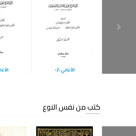
الأغاني-2-
الأغان
كتب من نفس النوع