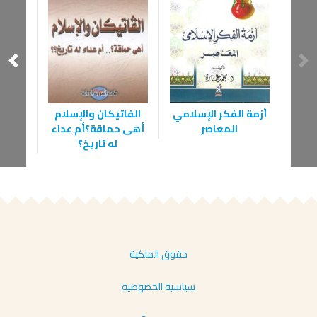
أزمة الفكر الإسلامي
الفاتيكان والإسلام
الإ
المعاصر
أهى حماقة؟أم عداء
المجت
له تاريخ؟
– ل
حقوق الملكية
سياسية الخصوصية