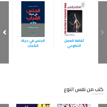
ثقافة العمل
الجنس في حياة
الشخ
التطوعي
الشباب
كتب من نفس النوع