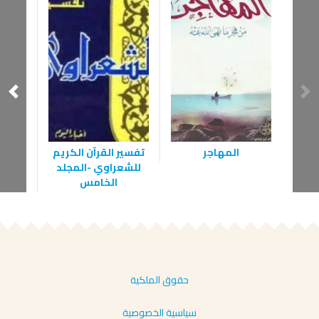
المهاجر
تفسير القرآن الكريم
ال
للشعراوي -المجلد
الخامس
حقوق الملكية
سياسية الخصوصية