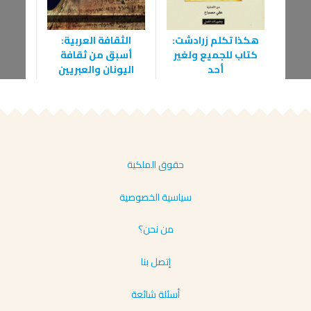
هكذا تكلم زرادشت:
الثقافة العربية:
فلاس
كتاب للجميع ولغير
أسبق من ثقافة
ال
أحد
اليونان والعبريين
حقوق الملكية
سياسية الخصوصية
من نحن؟
إتصل بنا
أسئلة شائعة