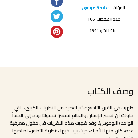
المؤلف:
سلامة موسى
عدد الصفحات: 106
سنة النشر: 1961
وصف الكتاب
ظهرت في القرن التاسع عشر العديد من النظريات الكبرى، التي
حاولت أن تفسر الإنسان والعالم تفسيرًا شموليًا برده إلى المبدأ
الواحد (اللوجوس). وقد ظهرت هذه النظريات في حقول معرفية
عدة، كان منها الأحياء، حيث برزت فيها «نظرية التطور» لصاحبها