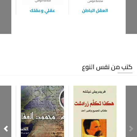
العقل الباطن
عقلي وعقلك
كتب من نفس النوع