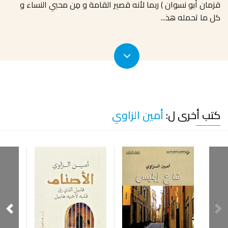
قزمان أبو نسوان ) ربما لأنه قصير القامة و مِن محبي النساء و
كل ما تحمله هذ
...
كتب أخرى ل:
أمين الزاوي