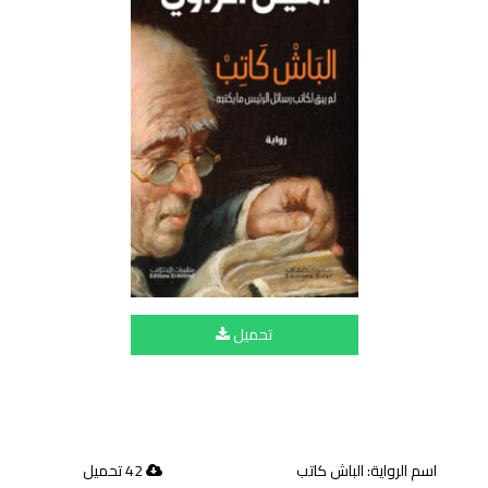
تحميل
اسم الرواية: الباش كاتب
42 تحميل