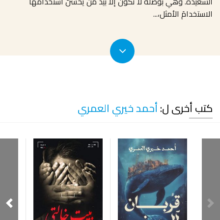
السعيدة. وهي بوصلة لا تكون إلا بيد مَن يحسنُ استخدامَها
الاستخدامَ الأمثل،
...
كتب أخرى ل:
أحمد خيري العمري