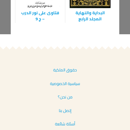
ال
البداية والنهاية
فتاوى على نور الدرب
المجلد الرابع
– ج 9
حقوق الملكية
سياسية الخصوصية
من نحن؟
إتصل بنا
أسئلة شائعة