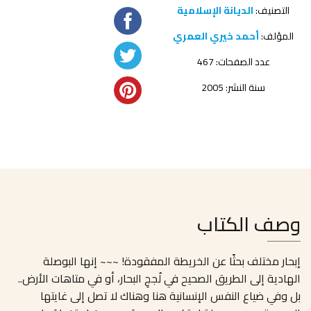
التصنيف:
الديانة الإسلامية
المؤلف:
أحمد خيري العمري
عدد الصفحات: 467
سنة النشر: 2005
وصف الكتاب
إبحار مختلف بحثًا عن الخريطة المفقودة! ~~~ إنها البوصلة
الهادية إلى الطريق الصحيح في لُججِ البحار، أو في متاهات الأرض..
بل وفي ضياع النفس الإنسانية هنا وهناك لا تصل إلى غايتها